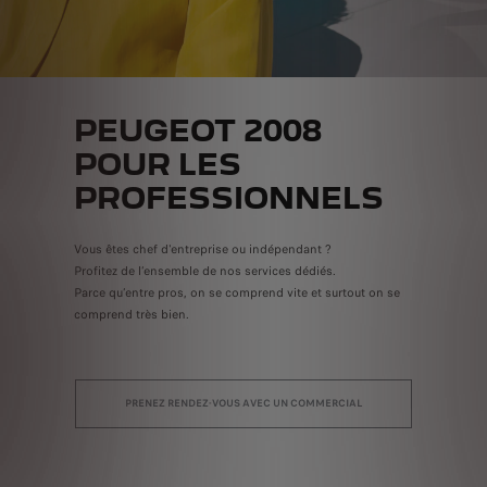
PEUGEOT 2008
POUR LES
PROFESSIONNELS
Vous êtes chef d'entreprise ou indépendant ?
Profitez de l’ensemble de nos services dédiés.
Parce qu’entre pros, on se comprend vite et surtout on se
comprend très bien.
PRENEZ RENDEZ-VOUS AVEC UN COMMERCIAL