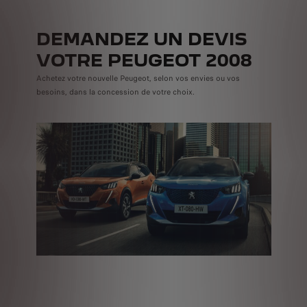
DEMANDEZ UN DEVIS
VOTRE PEUGEOT 2008
Achetez votre nouvelle Peugeot, selon vos envies ou vos
besoins, dans la concession de votre choix.