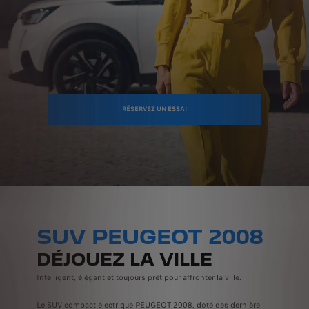
RÉSERVEZ UN ESSAI
SUV PEUGEOT 2008
DÉJOUEZ LA VILLE
Intelligent, élégant et toujours prêt pour affronter la ville.
Le SUV compact électrique PEUGEOT 2008, doté des dernière