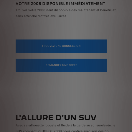
VOTRE 2008 DISPONIBLE IMMÉDIATEMENT
Trouvez votre 2008 neuf disponible dès maintenant et bénéficiez
sans attendre d'offres exclusives.
TROUVEZ UNE CONCESSION
DEMANDEZ UNE OFFRE
L'ALLURE D'UN SUV
Avec sa silhouette robuste et fluide à la garde au sol surélevée, le
SUV compact PEUGEOT 2008 nous captive avec son design