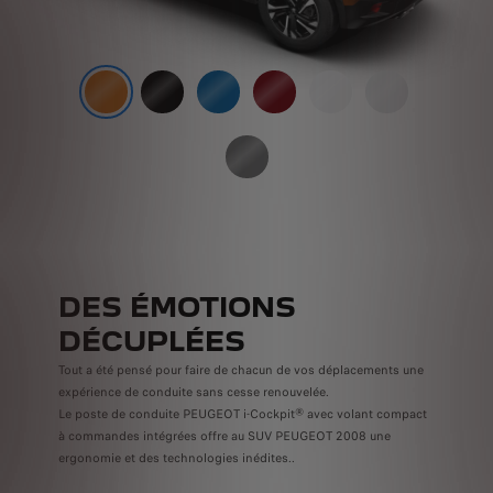
DES ÉMOTIONS
DÉCUPLÉES
Tout a été pensé pour faire de chacun de vos déplacements une
expérience de conduite sans cesse renouvelée.
Le poste de conduite PEUGEOT i-Cockpit® avec volant compact
à commandes intégrées offre au SUV PEUGEOT 2008 une
ergonomie et des technologies inédites..