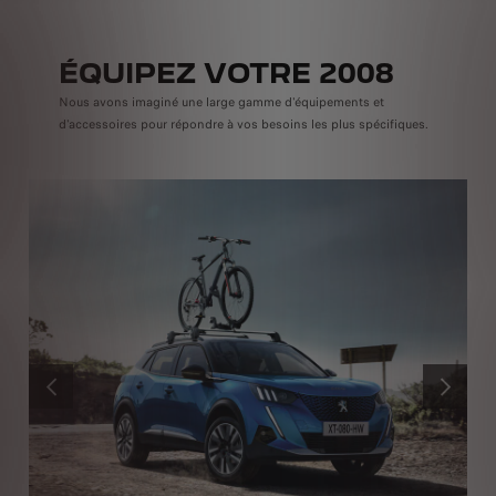
ÉQUIPEZ VOTRE 2008
Nous avons imaginé une large gamme d'équipements et
d'accessoires pour répondre à vos besoins les plus spécifiques.
PRÉCÉDENT
SUIVANT