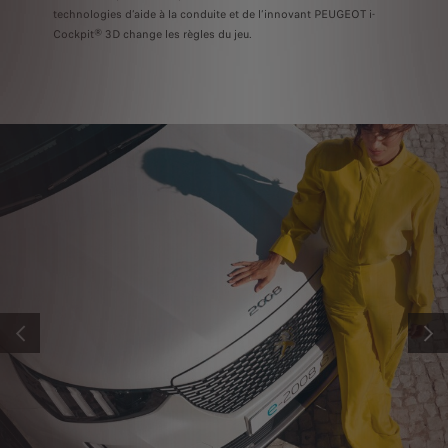
technologies d’aide à la conduite et de l’innovant PEUGEOT i-
Cockpit® 3D change les règles du jeu.
PRÉCÉDENT
SUIV