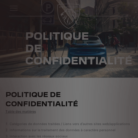
POLITIQUE
DE
CONFIDENTIALITÉ
POLITIQUE DE
CONFIDENTIALITÉ
Table des matières
1. Catégories de données traitées / Liens vers d'autres sites web/applications
2. Informations sur le traitement des données à caractère personnel
3. Interaction avec les réseaux sociaux