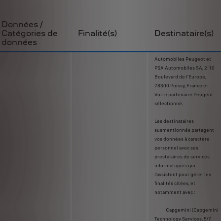
Données /
Catégories de
Finalité(s)
Destinataire(s)
données
Automobiles Peugeot et
PSA Automobiles SA, 2-10
Boulevard de l’Europe,
78300 Poissy, France et
Votre partenaire Peugeot
sélectionné.
Les destinataires
susmentionnés partagent
vos données à caractère
personnel avec ses
prestataires de services
informatiques qui
l’assistent pour gérer les
finalités citées, et
notamment avec :
· Capgemini (Capgemini
Technology Services, 5/7