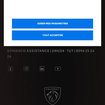
DÉCOUVRIR
Voitures d'occasions
GERER MES PARAMETRES
Mentions légales
Politique de Confidentialité
TOUT ACCEPTER
SOMASCO ASSISTANCE | 24H/24 - 7J/7 | 0594 25 24
24