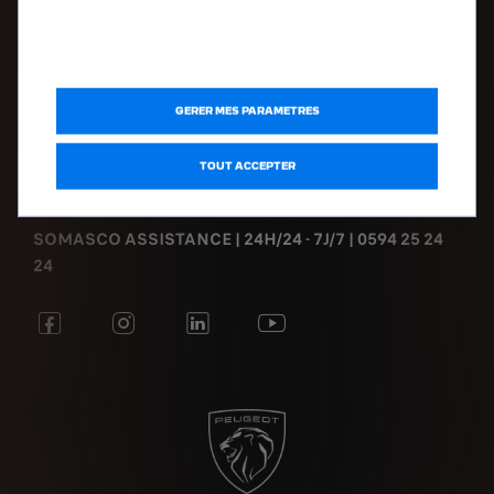
DÉCOUVRIR
Voitures d'occasions
GERER MES PARAMETRES
Mentions légales
Politique de Confidentialité
TOUT ACCEPTER
SOMASCO ASSISTANCE | 24H/24 - 7J/7 | 0594 25 24
24