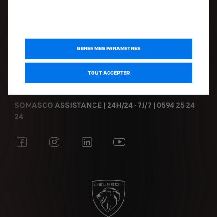
DÉCOUVRIR
Voitures d'occasions
GERER MES PARAMETRES
Mentions légales
Politique de Confidentialité
TOUT ACCEPTER
SOMASCO ASSISTANCE | 24H/24 - 7J/7 | 0594 25 24
24