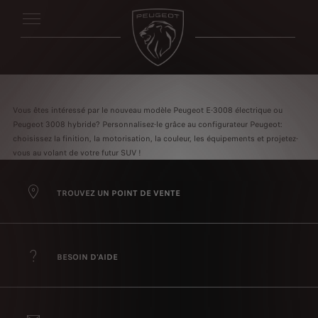
Vous êtes intéressé par le nouveau modèle Peugeot E-3008 électrique ou
Peugeot 3008 hybride? Personnalisez-le grâce au configurateur Peugeot:
choisissez la finition, la motorisation, la couleur, les équipements et projetez-
vous au volant de votre futur SUV !
TROUVEZ UN POINT DE VENTE
BESOIN D'AIDE