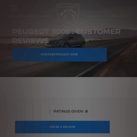
PEUGEOT 3008 : CUSTOMER
REVIEWS
DISCOVER PEUGEOT 3008
RATINGS GIVEN:
0
LEAVE A REVIEW