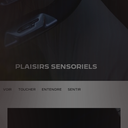
PLAISIRS SENSORIELS
SENSORIEL
VOIR
TOUCHER
ENTENDRE
SENTIR