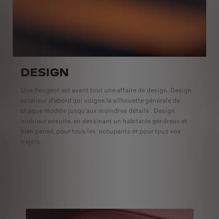
DESIGN
Une Peugeot est avant tout une affaire de design. Design
extérieur d'abord qui soigne la silhouette générale de
chaque modèle jusqu'aux moindres détails . Design
intérieur ensuite, en dessinant un habitacle généreux et
bien pensé, pour tous les occupants et pour tous vos
trajets.