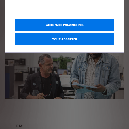
mettre le design au service de la société ? » et c’est la même
chose pour 3.PARADIS.
GERER MES PARAMETRES
TOUT ACCEPTER
PM: