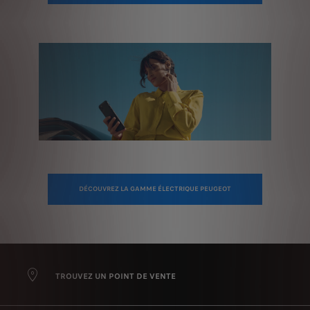
DÉCOUVREZ LA GAMME ÉLECTRIQUE PEUGEOT
TROUVEZ UN POINT DE VENTE