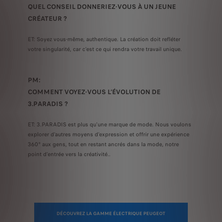
QUEL CONSEIL DONNERIEZ-VOUS À UN JEUNE
CRÉATEUR ?
ET: Soyez vous-même, authentique. La création doit refléter
votre singularité, car c'est ce qui rendra votre travail unique.
PM:
COMMENT VOYEZ-VOUS L’ÉVOLUTION DE
3.PARADIS ?
ET: 3.PARADIS est plus qu'une marque de mode. Nous voulons
explorer d'autres moyens d'expression et offrir une expérience
360° aux gens, tout en restant ancrés dans la mode, notre
point d’entrée vers la créativité..
DÉCOUVREZ LA GAMME ÉLECTRIQUE PEUGEOT