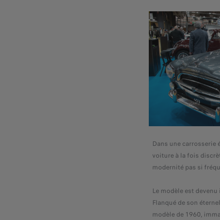
Dans une carrosserie é
voiture à la fois disc
modernité pas si fréq
Le modèle est devenu 
Flanqué de son éternel
modèle de 1960, immat