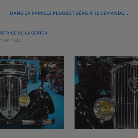
DANS LA FAMILLE PEUGEOT SÉRIE 4, JE DEMANDE…
ATRICE DE LA SÉRIE 4
 1934-1935