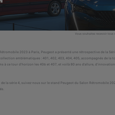
Vous souhaitez recevoir tous 
Rétromobile 2023 à Paris, Peugeot a présenté une rétrospective de la Sér
ollection emblématiques : 401, 402, 403, 404, 405, accompagnés de la t
à ce tour d'horizon les 406 et 407, et voilà 80 ans d'allure, d'innovatio
s de la série 4, suivez-nous sur le stand Peugeot du Salon Rétromobile 20
és.