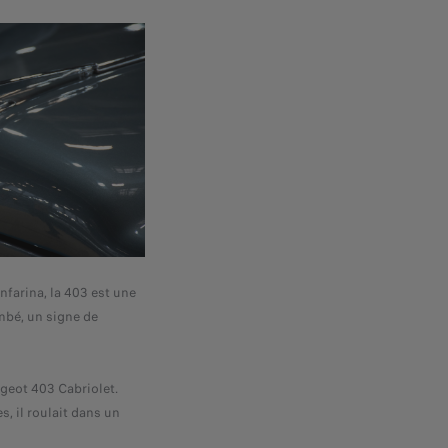
nfarina, la 403 est une
ombé, un signe de
geot 403 Cabriolet.
, il roulait dans un