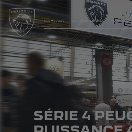
NOS MODELES
ELECTRIQUE & HYBRIDE
OCCASIONS
SÉRIE 4 PEUG
PUISSANCE 