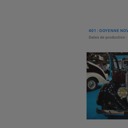
401 : DOYENNE NOV
Dates de production
: