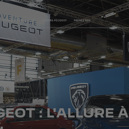
ENTRETIEN & SERVICES
UNIVERS PEUGEOT
PRENEZ RDV
EOT : L'ALLURE À
4